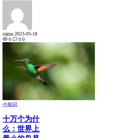
xigua
2023-05-18
0
0
0
小知识
十万个为什
么：世界上