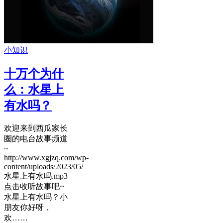
小知识
十万个为什
么：水星上
有水吗？
欢迎来到西瓜家长
圈的电台故事频道
~
http://www.xgjzq.com/wp-
content/uploads/2023/05/
水星上有水吗.mp3
点击收听故事吧~
水星上有水吗？小
朋友你好呀，
欢……