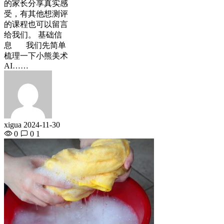
的家长分享真实感
受，有其他想测评
的课程也可以留言
给我们。 基础信
息 我们先简单
梳理一下小熊美术
AI……
xigua
2024-11-30
0
0
1