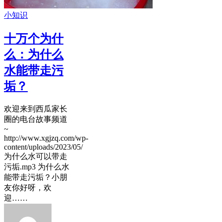
小知识
十万个为什
么：为什么
水能带走污
垢？
​欢迎来到西瓜家长
圈的电台故事频道
~
http://www.xgjzq.com/wp-
content/uploads/2023/05/
为什么水可以带走
污垢.mp3 为什么水
能带走污垢？小朋
友你好呀，欢
迎……