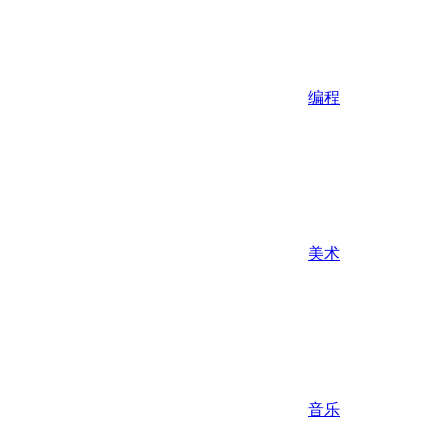
编程
美术
音乐