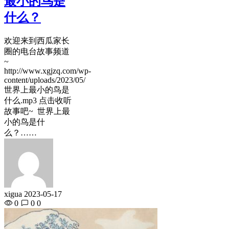
最小的鸟是
什么？
欢迎来到西瓜家长
圈的电台故事频道
~
http://www.xgjzq.com/wp-
content/uploads/2023/05/
世界上最小的鸟是
什么.mp3 点击收听
故事吧~ 世界上最
小的鸟是什
么？……
xigua
2023-05-17
0
0
0