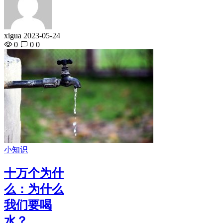
xigua
2023-05-24
0
0
0
小知识
十万个为什
么：为什么
我们要喝
水？