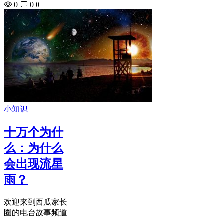
0
0
0
小知识
十万个为什
么：为什么
会出现流星
雨？
欢迎来到西瓜家长
圈的电台故事频道