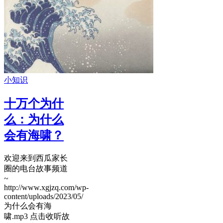
小知识
十万个为什
么：为什么
会有海啸？
欢迎来到西瓜家长
圈的电台故事频道
~
http://www.xgjzq.com/wp-
content/uploads/2023/05/
为什么会有海
啸.mp3 点击收听故