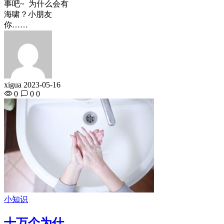
事吧~ 为什么会有
海啸？小朋友
你……
xigua
2023-05-16
0
0
0
小知识
十万个为什